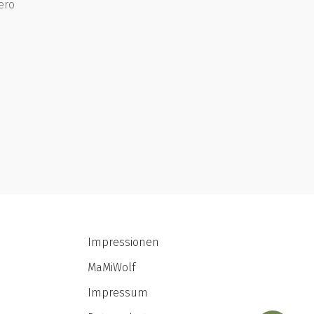
ero
Impressionen
MaMiWolf
Impressum