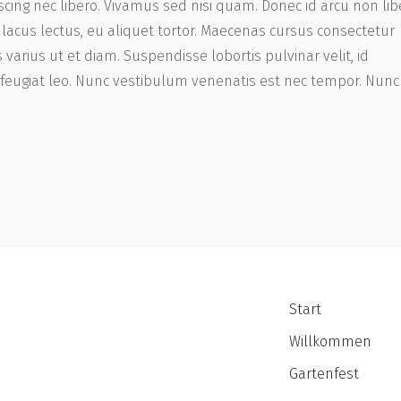
scing nec libero. Vivamus sed nisi quam. Donec id arcu non lib
lacus lectus, eu aliquet tortor. Maecenas cursus consectetur
 varius ut et diam. Suspendisse lobortis pulvinar velit, id
et feugiat leo. Nunc vestibulum venenatis est nec tempor. Nunc
Start
Willkommen
Gartenfest