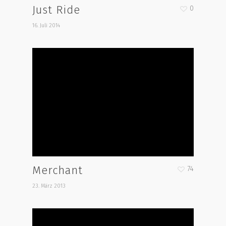
Just Ride
0
16. Juli 2014
Merchant
74
23. März 2013