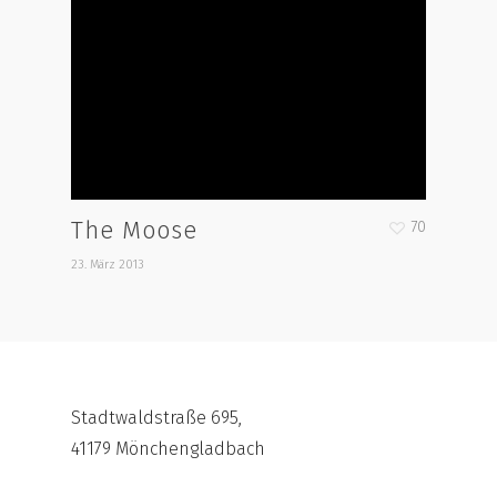
The Moose
70
23. März 2013
Stadtwaldstraße 695,
41179 Mönchengladbach